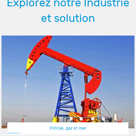
Explorez notre Industrie
et solution
Pétrole, gaz et mer