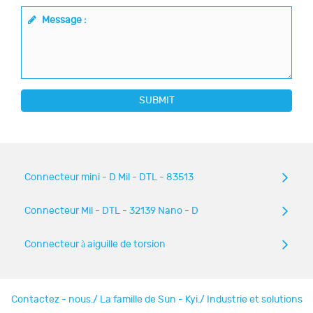
Message :
SUBMIT
Connecteur mini - D Mil - DTL - 83513
Connecteur Mil - DTL - 32139 Nano - D
Connecteur à aiguille de torsion
Contactez - nous.
/
La famille de Sun - Kyi.
/
Industrie et solutions