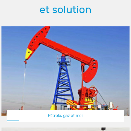
et solution
Pétrole, gaz et mer