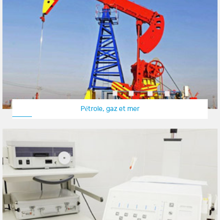
Pétrole, gaz et mer