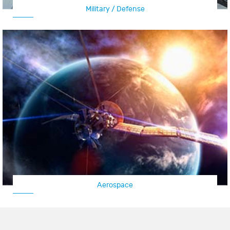
Military / Defense
Aerospace