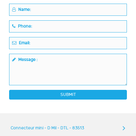
Name:
Phone:
Email:
Message :
SUBMIT
Connecteur mini - D Mil - DTL - 83513